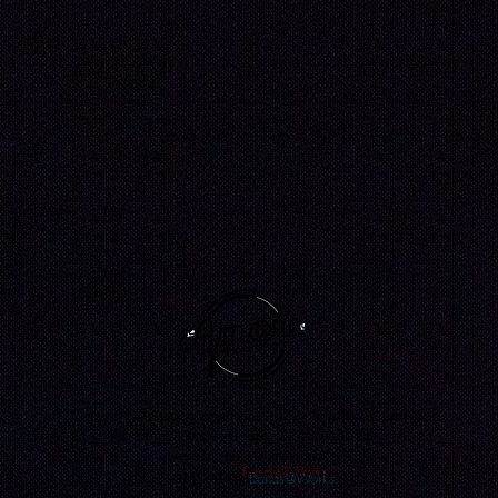
Copyright © Association Amare 2022 - Tous droits réservés
Rue Pierre Mendes France - 27400 LOUVIERS
reseauamare@gmail.com
Designed by
Bands@Works