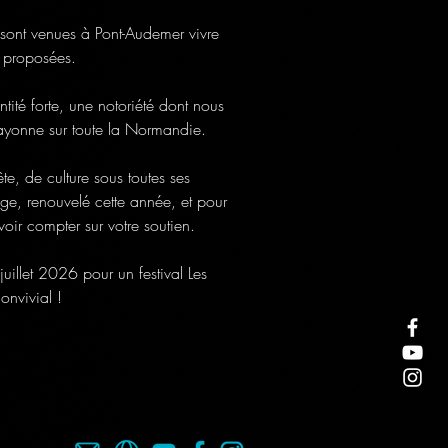
 sont venues à Pont-Audemer vivre 
 proposées.
tité forte, une notoriété dont nous 
 rayonne sur toute la Normandie.
e, de culture sous toutes ses 
age, renouvelé cette année, et pour 
oir compter sur votre soutien.
illet 2026 pour un festival Les 
convivial !