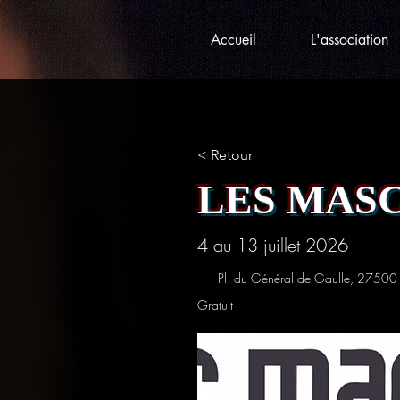
Accueil
L'association
< Retour
LES MAS
4 au 13 juillet 2026
Pl. du Général de Gaulle, 27500 
Gratuit